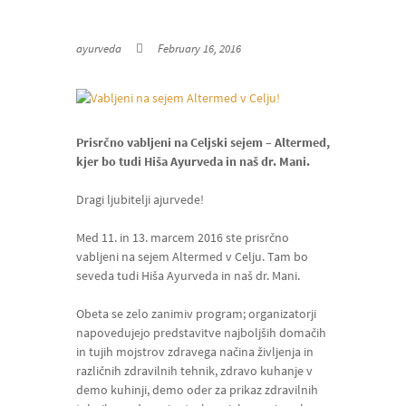
ayurveda
February 16, 2016
Prisrčno vabljeni na Celjski sejem – Altermed,
kjer bo tudi Hiša Ayurveda in naš dr. Mani.
Dragi ljubitelji ajurvede!
Med 11. in 13. marcem 2016 ste prisrčno
vabljeni na sejem Altermed v Celju. Tam bo
seveda tudi Hiša Ayurveda in naš dr. Mani.
Obeta se zelo zanimiv program; organizatorji
napovedujejo predstavitve najboljših domačih
in tujih mojstrov zdravega načina življenja in
različnih zdravilnih tehnik, zdravo kuhanje v
demo kuhinji, demo oder za prikaz zdravilnih