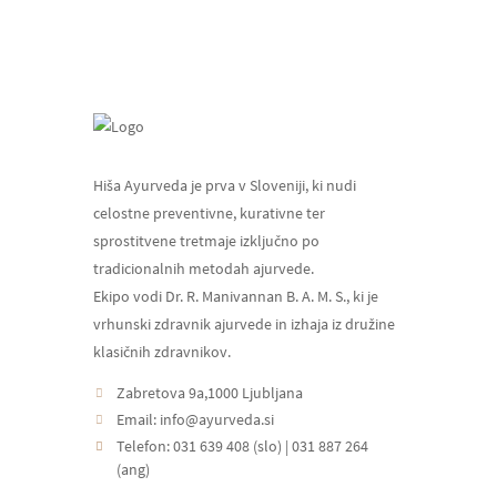
Hiša Ayurveda je prva v Sloveniji, ki nudi
celostne preventivne, kurativne ter
sprostitvene tretmaje izključno po
tradicionalnih metodah ajurvede.
Ekipo vodi Dr. R. Manivannan B. A. M. S., ki je
vrhunski zdravnik ajurvede in izhaja iz družine
klasičnih zdravnikov.
Zabretova 9a,1000 Ljubljana
Email:
info@ayurveda.si
Telefon:
031 639 408 (slo)
|
031 887 264
(ang)